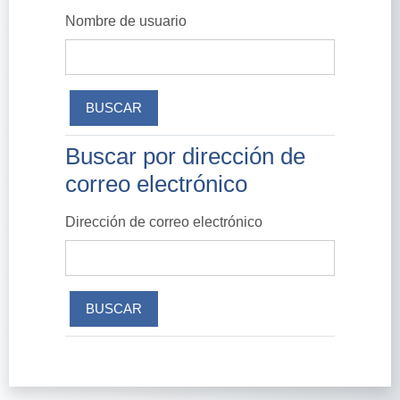
Nombre de usuario
Buscar por dirección de
Buscar por dirección de correo electrónico
correo electrónico
Dirección de correo electrónico