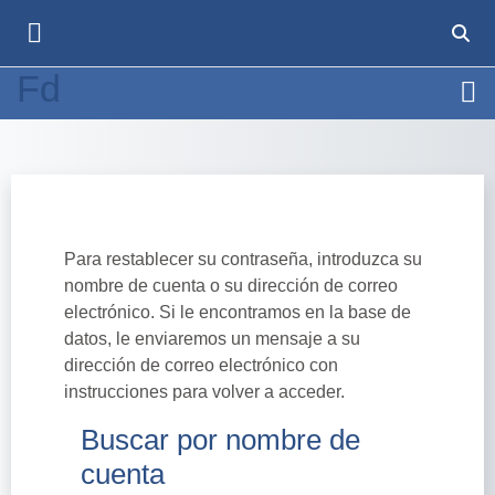
Salta al contenido principal
CONM
PANEL LATERAL
Fd
Para restablecer su contraseña, introduzca su
nombre de cuenta o su dirección de correo
electrónico. Si le encontramos en la base de
datos, le enviaremos un mensaje a su
dirección de correo electrónico con
instrucciones para volver a acceder.
Buscar por nombre de
Buscar por nombre de cuenta
cuenta